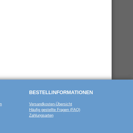
BESTELL­INFORMATIONEN
n
Versandkosten-Übersicht
Häufig gestellte Fragen (FAQ)
Zahlungsarten