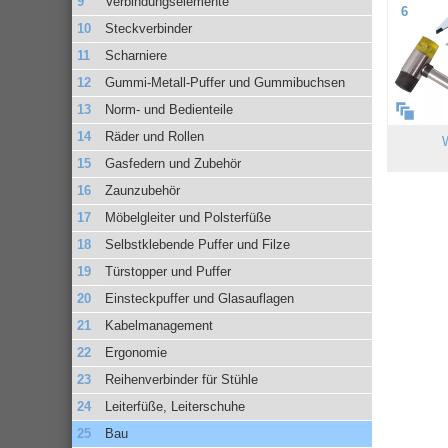
Verbindungselemente
6
Steckverbinder
Scharniere
Gummi-Metall-Puffer und Gummibuchsen
Norm- und Bedienteile
Räder und Rollen
Gasfedern und Zubehör
Zaunzubehör
Möbelgleiter und Polsterfüße
Selbstklebende Puffer und Filze
Türstopper und Puffer
Einsteckpuffer und Glasauflagen
Kabelmanagement
Ergonomie
Reihenverbinder für Stühle
Leiterfüße, Leiterschuhe
Bau