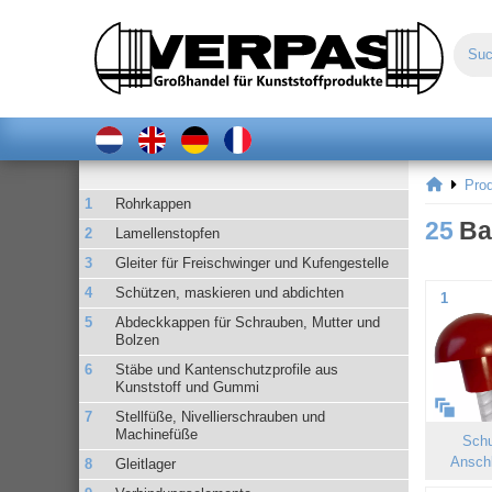
Pro
Rohrkappen
25
Ba
Lamellenstopfen
Gleiter für Freischwinger und Kufengestelle
Schützen, maskieren und abdichten
1
Abdeckkappen für Schrauben, Mutter und
Bolzen
Stäbe und Kantenschutzprofile aus
Kunststoff und Gummi
Stellfüße, Nivellierschrauben und
Machinefüße
Schu
Ansch
Gleitlager