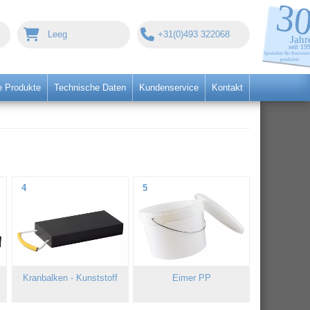
Leeg
+31(0)493 322068
 Produkte
Technische Daten
Kundenservice
Kontakt
4
5
Kranbalken - Kunststoff
Eimer PP