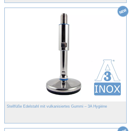
Stellfüße Edelstahl mit vulkanisiertes Gummi – 3A Hygiëne