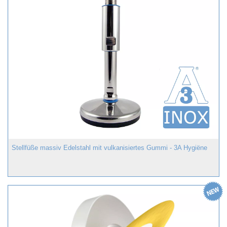
Stellfüße massiv Edelstahl mit vulkanisiertes Gummi - 3A Hygiëne