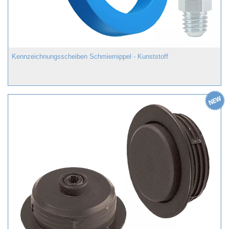
Kennzeichnungsscheiben Schmiernippel - Kunststoff