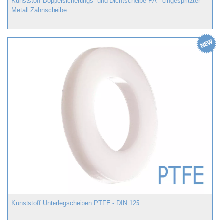
Kunststoff Doppelsicherungs- und Dichtscheibe PA - eingespritzter
Metall Zahnscheibe
Kunststoff Unterlegscheiben PTFE - DIN 125