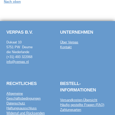
Nach oben
VERPAS B.V.
UNTERNEHMEN
Dukaat 10
Über Verpas
5751 PW Deurne
Kontakt
die Niederlande
(+31) 493 322068
info@verpas.nl
RECHTLICHES
BESTELL­
INFORMATIONEN
Allgemeine
Geschäftsbedingungen
Versandkosten-Übersicht
Datenschutz
Häufig gestellte Fragen (FAQ)
Haftungsausschluss
Zahlungsarten
Widerruf und Rücksenden