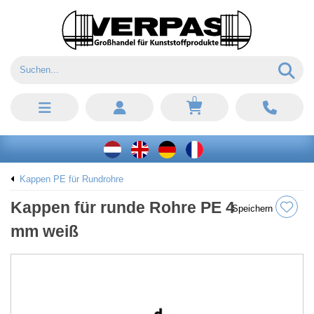
0
Kappen PE für Rundrohre
Kappen für runde Rohre PE 4
Speichern
mm weiß