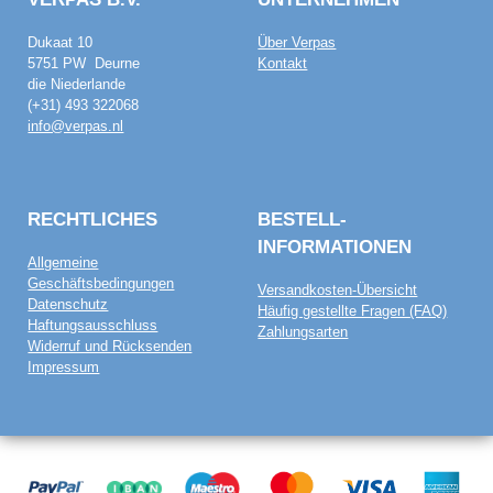
Dukaat 10
Über Verpas
5751 PW Deurne
Kontakt
die Niederlande
(+31) 493 322068
info@verpas.nl
RECHTLICHES
BESTELL­
INFORMATIONEN
Allgemeine
Geschäftsbedingungen
Versandkosten-Übersicht
Datenschutz
Häufig gestellte Fragen (FAQ)
Haftungsausschluss
Zahlungsarten
Widerruf und Rücksenden
Impressum