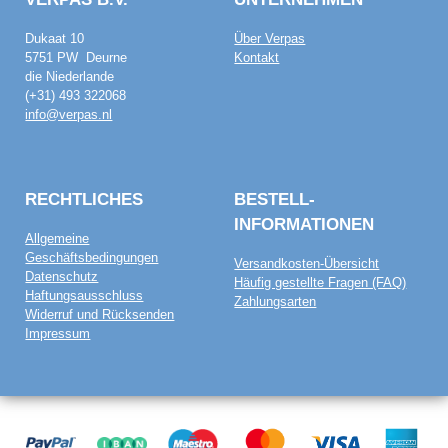
Dukaat 10
Über Verpas
5751 PW Deurne
Kontakt
die Niederlande
(+31) 493 322068
info@verpas.nl
RECHTLICHES
BESTELL­
INFORMATIONEN
Allgemeine
Geschäftsbedingungen
Versandkosten-Übersicht
Datenschutz
Häufig gestellte Fragen (FAQ)
Haftungsausschluss
Zahlungsarten
Widerruf und Rücksenden
Impressum