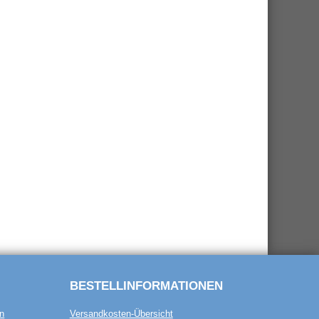
BESTELL­INFORMATIONEN
n
Versandkosten-Übersicht