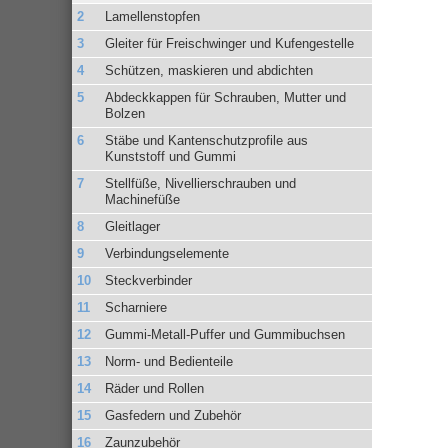
Lamellenstopfen
Gleiter für Freischwinger und Kufengestelle
Schützen, maskieren und abdichten
Abdeckkappen für Schrauben, Mutter und
Bolzen
Stäbe und Kantenschutzprofile aus
Kunststoff und Gummi
Stellfüße, Nivellierschrauben und
Machinefüße
Gleitlager
Verbindungselemente
Steckverbinder
Scharniere
Gummi-Metall-Puffer und Gummibuchsen
Norm- und Bedienteile
Räder und Rollen
Gasfedern und Zubehör
Zaunzubehör