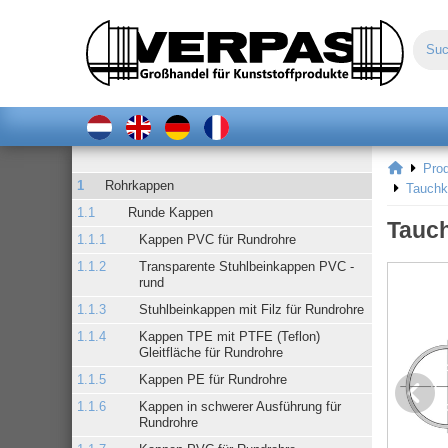
Pro
Rohrkappen
Tauchk
Runde Kappen
Tauch
Kappen PVC für Rundrohre
Transparente Stuhlbeinkappen PVC -
rund
Stuhlbeinkappen mit Filz für Rundrohre
Kappen TPE mit PTFE (Teflon)
Gleitfläche für Rundrohre
Kappen PE für Rundrohre
Kappen in schwerer Ausführung für
Rundrohre