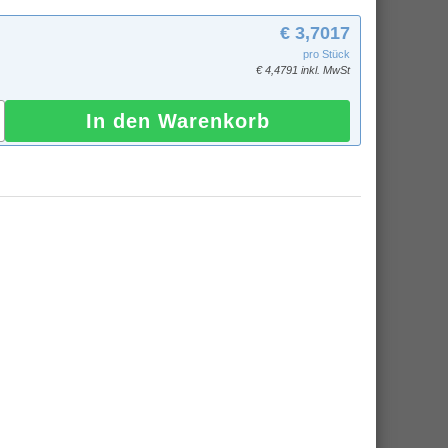
€ 3,7017
pro Stück
€ 4,4791 inkl. MwSt
In den Warenkorb