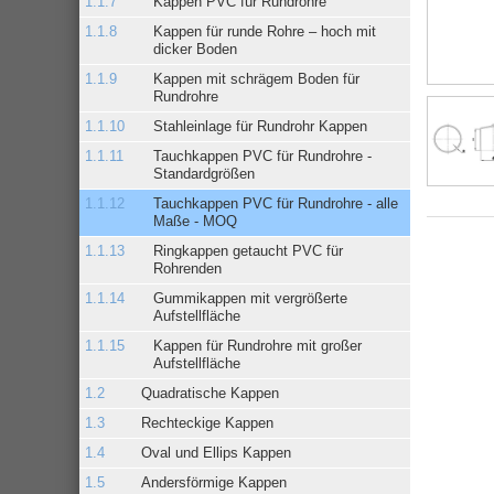
Kappen PVC für Rundrohre
Kappen für runde Rohre – hoch mit
dicker Boden
Kappen mit schrägem Boden für
Rundrohre
Stahleinlage für Rundrohr Kappen
Tauchkappen PVC für Rundrohre -
Standardgrößen
Tauchkappen PVC für Rundrohre - alle
Maße - MOQ
Ringkappen getaucht PVC für
Rohrenden
Gummikappen mit vergrößerte
Aufstellfläche
Kappen für Rundrohre mit großer
Aufstellfläche
Quadratische Kappen
Rechteckige Kappen
Oval und Ellips Kappen
Andersförmige Kappen