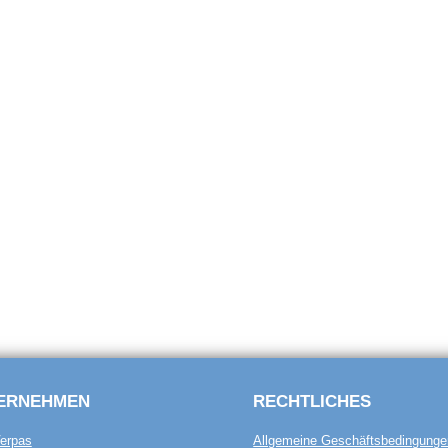
ERNEHMEN
RECHTLICHES
erpas
Allgemeine Geschäftsbedingunge