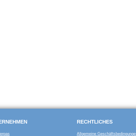
ERNEHMEN
RECHTLICHES
erpas
Allgemeine Geschäftsbedingunge