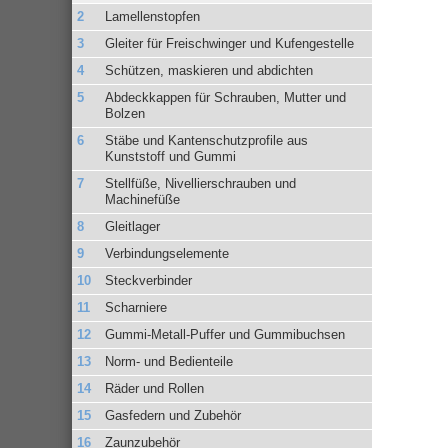
Lamellenstopfen
Gleiter für Freischwinger und Kufengestelle
Schützen, maskieren und abdichten
Abdeckkappen für Schrauben, Mutter und
Bolzen
Stäbe und Kantenschutzprofile aus
Kunststoff und Gummi
Stellfüße, Nivellierschrauben und
Machinefüße
Gleitlager
Verbindungselemente
Steckverbinder
Scharniere
Gummi-Metall-Puffer und Gummibuchsen
Norm- und Bedienteile
Räder und Rollen
Gasfedern und Zubehör
Zaunzubehör