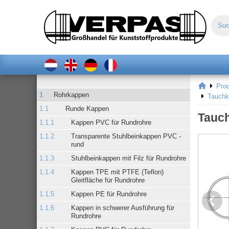
Pro
Rohrkappen
Tauchk
Runde Kappen
Tauch
Kappen PVC für Rundrohre
Transparente Stuhlbeinkappen PVC -
rund
Stuhlbeinkappen mit Filz für Rundrohre
Kappen TPE mit PTFE (Teflon)
Gleitfläche für Rundrohre
Kappen PE für Rundrohre
Kappen in schwerer Ausführung für
Rundrohre