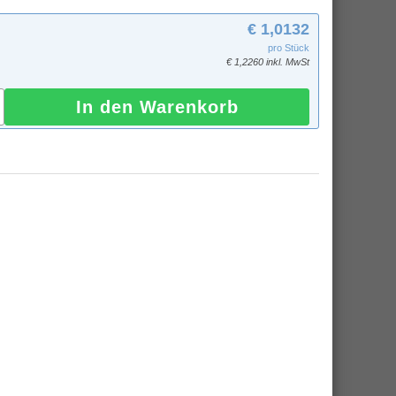
€ 1,0132
pro Stück
€ 1,2260 inkl. MwSt
In den Warenkorb