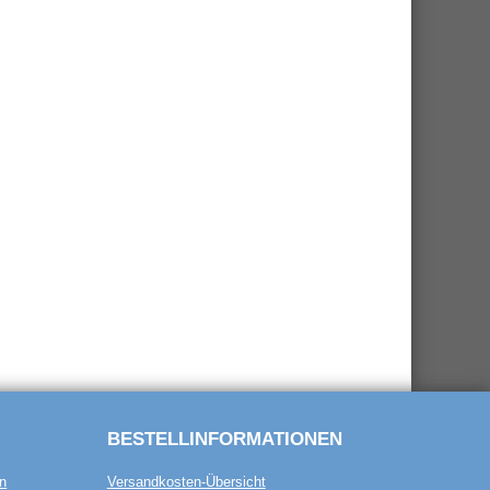
BESTELL­INFORMATIONEN
n
Versandkosten-Übersicht