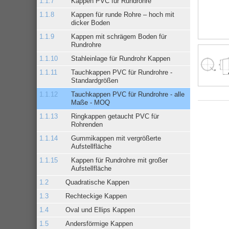
Kappen PVC für Rundrohre
Kappen für runde Rohre – hoch mit
dicker Boden
Kappen mit schrägem Boden für
Rundrohre
Stahleinlage für Rundrohr Kappen
Tauchkappen PVC für Rundrohre -
Standardgrößen
Tauchkappen PVC für Rundrohre - alle
Maße - MOQ
Ringkappen getaucht PVC für
Rohrenden
Gummikappen mit vergrößerte
Aufstellfläche
Kappen für Rundrohre mit großer
Aufstellfläche
Quadratische Kappen
Rechteckige Kappen
Oval und Ellips Kappen
Andersförmige Kappen