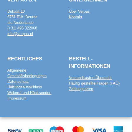
Dukaat 10
Über Verpas
5751 PW Deurne
Kontakt
die Niederlande
(+31) 493 322068
info@verpas.nl
RECHTLICHES
BESTELL­
INFORMATIONEN
Allgemeine
Geschäftsbedingungen
Versandkosten-Übersicht
Datenschutz
Häufig gestellte Fragen (FAQ)
Haftungsausschluss
Zahlungsarten
Widerruf und Rücksenden
Impressum