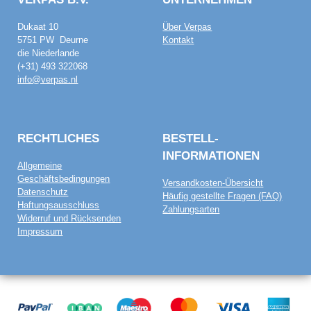
Dukaat 10
Über Verpas
5751 PW Deurne
Kontakt
die Niederlande
(+31) 493 322068
info@verpas.nl
RECHTLICHES
BESTELL­
INFORMATIONEN
Allgemeine
Geschäftsbedingungen
Versandkosten-Übersicht
Datenschutz
Häufig gestellte Fragen (FAQ)
Haftungsausschluss
Zahlungsarten
Widerruf und Rücksenden
Impressum