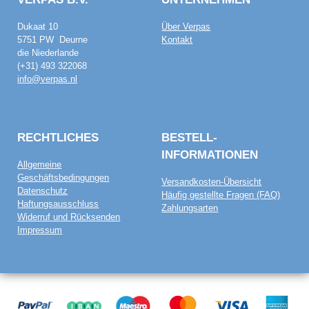
Dukaat 10
Über Verpas
5751 PW Deurne
Kontakt
die Niederlande
(+31) 493 322068
info@verpas.nl
RECHTLICHES
BESTELL­
INFORMATIONEN
Allgemeine
Geschäftsbedingungen
Versandkosten-Übersicht
Datenschutz
Häufig gestellte Fragen (FAQ)
Haftungsausschluss
Zahlungsarten
Widerruf und Rücksenden
Impressum