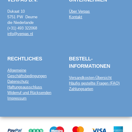
Dukaat 10
Über Verpas
5751 PW Deurne
Kontakt
die Niederlande
(+31) 493 322068
info@verpas.nl
RECHTLICHES
BESTELL­
INFORMATIONEN
Allgemeine
Geschäftsbedingungen
Versandkosten-Übersicht
Datenschutz
Häufig gestellte Fragen (FAQ)
Haftungsausschluss
Zahlungsarten
Widerruf und Rücksenden
Impressum