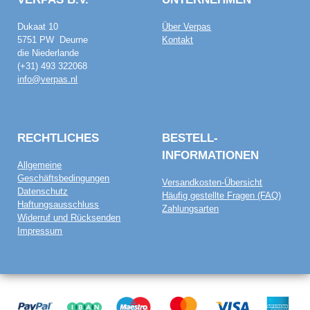
Dukaat 10
Über Verpas
5751 PW Deurne
Kontakt
die Niederlande
(+31) 493 322068
info@verpas.nl
RECHTLICHES
BESTELL­
INFORMATIONEN
Allgemeine
Geschäftsbedingungen
Versandkosten-Übersicht
Datenschutz
Häufig gestellte Fragen (FAQ)
Haftungsausschluss
Zahlungsarten
Widerruf und Rücksenden
Impressum