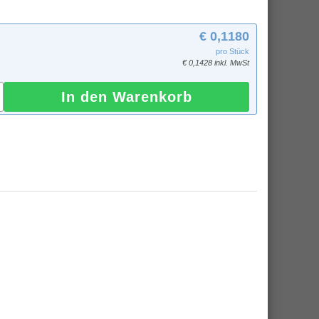
€ 0,1180
pro Stück
€ 0,1428 inkl. MwSt
In den Warenkorb