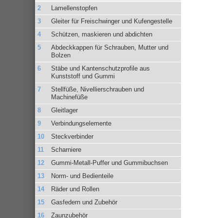
Lamellenstopfen
Gleiter für Freischwinger und Kufengestelle
Schützen, maskieren und abdichten
Abdeckkappen für Schrauben, Mutter und
Bolzen
Stäbe und Kantenschutzprofile aus
Kunststoff und Gummi
Stellfüße, Nivellierschrauben und
Machinefüße
Gleitlager
Verbindungselemente
Steckverbinder
Scharniere
Gummi-Metall-Puffer und Gummibuchsen
Norm- und Bedienteile
Räder und Rollen
Gasfedern und Zubehör
Zaunzubehör