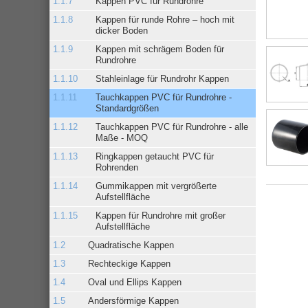
Kappen PVC für Rundrohre
Kappen für runde Rohre – hoch mit
dicker Boden
Kappen mit schrägem Boden für
Rundrohre
Stahleinlage für Rundrohr Kappen
Tauchkappen PVC für Rundrohre -
Standardgrößen
Tauchkappen PVC für Rundrohre - alle
Maße - MOQ
Ringkappen getaucht PVC für
Rohrenden
Gummikappen mit vergrößerte
Aufstellfläche
Kappen für Rundrohre mit großer
Aufstellfläche
Quadratische Kappen
Rechteckige Kappen
Oval und Ellips Kappen
Andersförmige Kappen