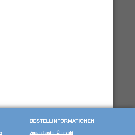
BESTELL­INFORMATIONEN
n
Versandkosten-Übersicht