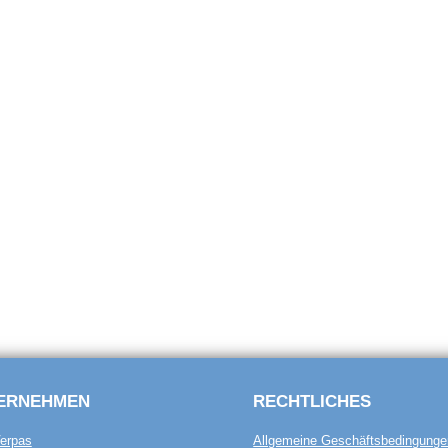
ERNEHMEN
RECHTLICHES
erpas
Allgemeine Geschäftsbedingunge