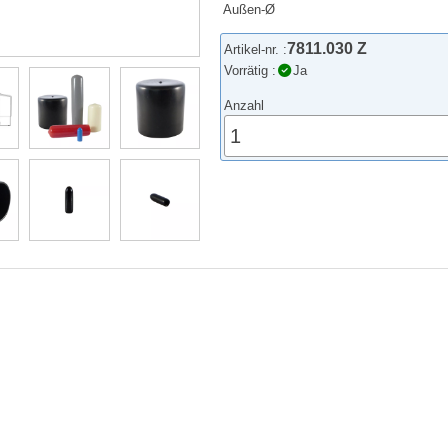
Außen-Ø
7811.030 Z
Artikel-nr. :
Vorrätig :
Ja
Anzahl