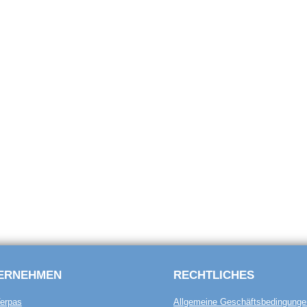
ERNEHMEN
RECHTLICHES
erpas
Allgemeine Geschäftsbedingunge