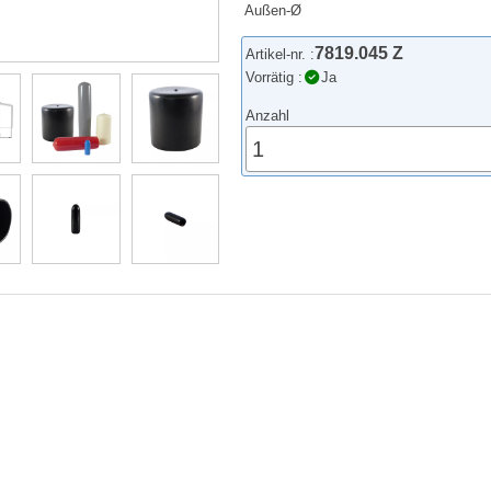
Außen-Ø
7819.045 Z
Artikel-nr. :
Vorrätig :
Ja
Anzahl