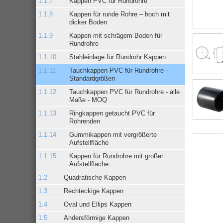
Kappen PVC für Rundrohre
Kappen für runde Rohre – hoch mit
dicker Boden
Kappen mit schrägem Boden für
Rundrohre
Stahleinlage für Rundrohr Kappen
Tauchkappen PVC für Rundrohre -
Standardgrößen
Tauchkappen PVC für Rundrohre - alle
Maße - MOQ
Ringkappen getaucht PVC für
Rohrenden
Gummikappen mit vergrößerte
Aufstellfläche
Kappen für Rundrohre mit großer
Aufstellfläche
Quadratische Kappen
Rechteckige Kappen
Oval und Ellips Kappen
Andersförmige Kappen