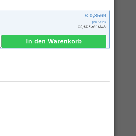
€ 0,3569
pro Stück
€ 0,4318 inkl. MwSt
In den Warenkorb