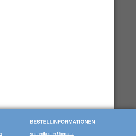
BESTELL­INFORMATIONEN
n
Versandkosten-Übersicht