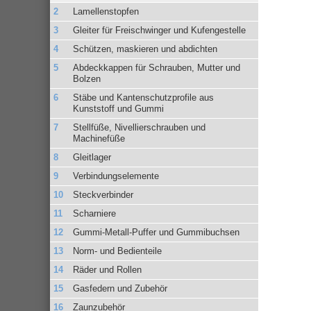
Lamellenstopfen
Gleiter für Freischwinger und Kufengestelle
Schützen, maskieren und abdichten
Abdeckkappen für Schrauben, Mutter und
Bolzen
Stäbe und Kantenschutzprofile aus
Kunststoff und Gummi
Stellfüße, Nivellierschrauben und
Machinefüße
Gleitlager
Verbindungselemente
Steckverbinder
Scharniere
Gummi-Metall-Puffer und Gummibuchsen
Norm- und Bedienteile
Räder und Rollen
Gasfedern und Zubehör
Zaunzubehör