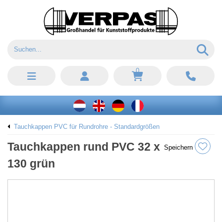
0
Tauchkappen PVC für Rundrohre - Standardgrößen
Tauchkappen rund PVC 32 x
Speichern
130 grün