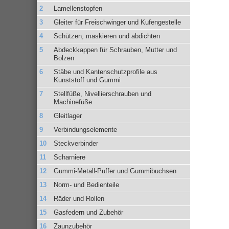
Lamellenstopfen
Gleiter für Freischwinger und Kufengestelle
Schützen, maskieren und abdichten
Abdeckkappen für Schrauben, Mutter und
Bolzen
Stäbe und Kantenschutzprofile aus
Kunststoff und Gummi
Stellfüße, Nivellierschrauben und
Machinefüße
Gleitlager
Verbindungselemente
Steckverbinder
Scharniere
Gummi-Metall-Puffer und Gummibuchsen
Norm- und Bedienteile
Räder und Rollen
Gasfedern und Zubehör
Zaunzubehör