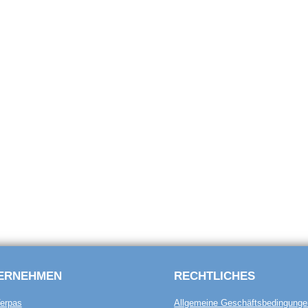
ERNEHMEN
RECHTLICHES
erpas
Allgemeine Geschäftsbedingunge