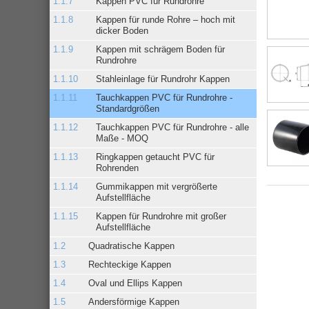
Kappen PVC für Rundrohre
Kappen für runde Rohre – hoch mit
dicker Boden
Kappen mit schrägem Boden für
Rundrohre
Stahleinlage für Rundrohr Kappen
Tauchkappen PVC für Rundrohre -
Standardgrößen
Tauchkappen PVC für Rundrohre - alle
Maße - MOQ
Ringkappen getaucht PVC für
Rohrenden
Gummikappen mit vergrößerte
Aufstellfläche
Kappen für Rundrohre mit großer
Aufstellfläche
Quadratische Kappen
Rechteckige Kappen
Oval und Ellips Kappen
Andersförmige Kappen