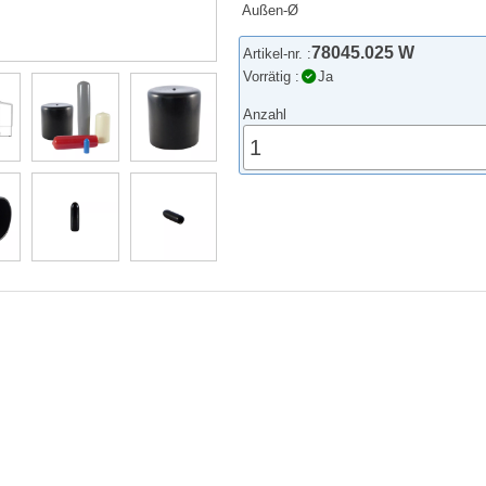
Außen-Ø
78045.025 W
Artikel-nr. :
Vorrätig :
Ja
Anzahl