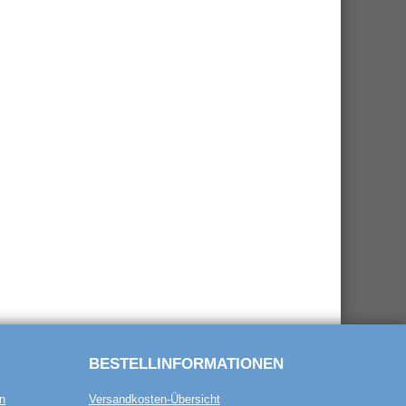
BESTELL­INFORMATIONEN
n
Versandkosten-Übersicht