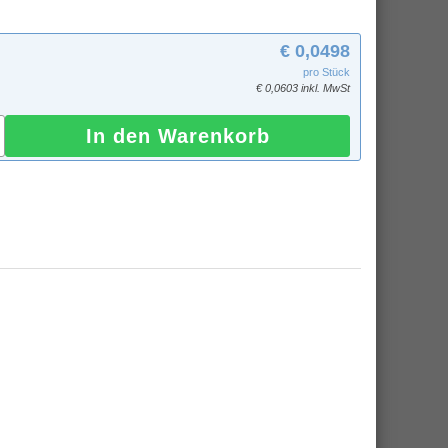
€ 0,0498
pro Stück
€ 0,0603 inkl. MwSt
In den Warenkorb