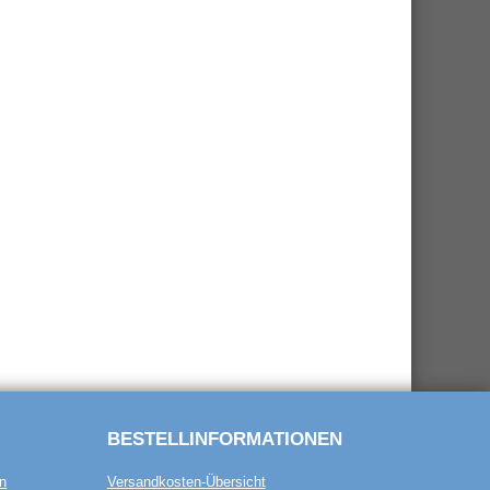
BESTELL­INFORMATIONEN
n
Versandkosten-Übersicht