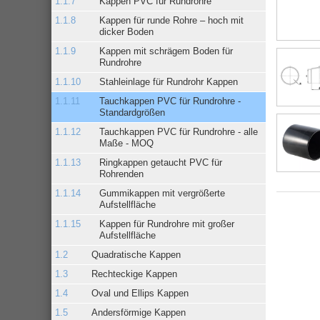
Kappen PVC für Rundrohre
Kappen für runde Rohre – hoch mit
dicker Boden
Kappen mit schrägem Boden für
Rundrohre
Stahleinlage für Rundrohr Kappen
Tauchkappen PVC für Rundrohre -
Standardgrößen
Tauchkappen PVC für Rundrohre - alle
Maße - MOQ
Ringkappen getaucht PVC für
Rohrenden
Gummikappen mit vergrößerte
Aufstellfläche
Kappen für Rundrohre mit großer
Aufstellfläche
Quadratische Kappen
Rechteckige Kappen
Oval und Ellips Kappen
Andersförmige Kappen