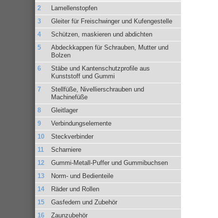
Lamellenstopfen
Gleiter für Freischwinger und Kufengestelle
Schützen, maskieren und abdichten
Abdeckkappen für Schrauben, Mutter und
Bolzen
Stäbe und Kantenschutzprofile aus
Kunststoff und Gummi
Stellfüße, Nivellierschrauben und
Machinefüße
Gleitlager
Verbindungselemente
Steckverbinder
Scharniere
Gummi-Metall-Puffer und Gummibuchsen
Norm- und Bedienteile
Räder und Rollen
Gasfedern und Zubehör
Zaunzubehör