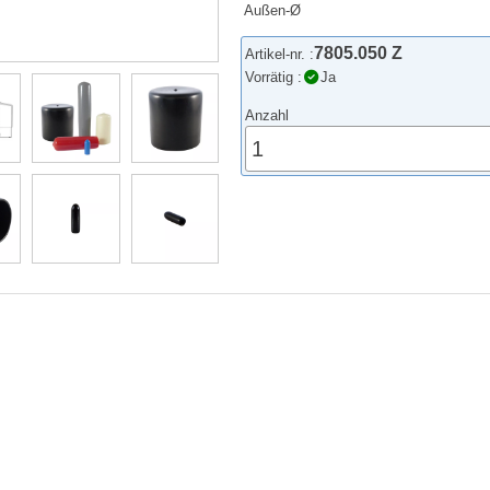
Außen-Ø
7805.050 Z
Artikel-nr. :
Vorrätig :
Ja
Anzahl