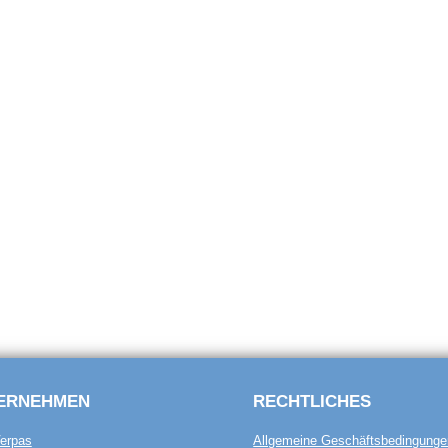
ERNEHMEN
RECHTLICHES
erpas
Allgemeine Geschäftsbedingunge