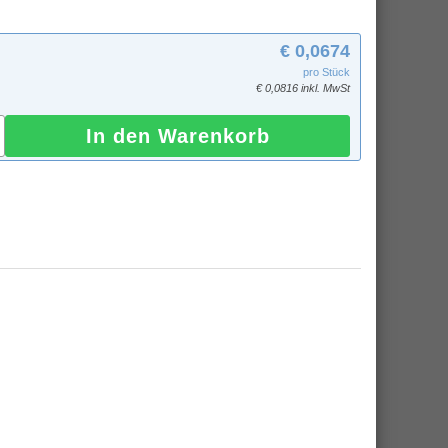
€ 0,0674
pro Stück
€ 0,0816 inkl. MwSt
In den Warenkorb