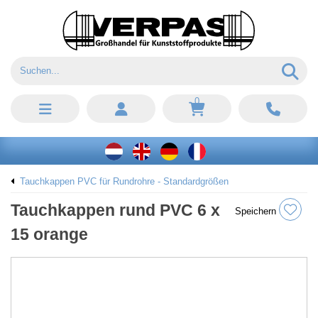
0
Tauchkappen PVC für Rundrohre - Standardgrößen
Tauchkappen rund PVC 6 x
Speichern
15 orange