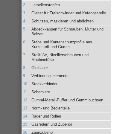
Lamellenstopfen
Gleiter für Freischwinger und Kufengestelle
Schützen, maskieren und abdichten
Abdeckkappen für Schrauben, Mutter und
Bolzen
Stäbe und Kantenschutzprofile aus
Kunststoff und Gummi
Stellfüße, Nivellierschrauben und
Machinefüße
Gleitlager
Verbindungselemente
Steckverbinder
Scharniere
Gummi-Metall-Puffer und Gummibuchsen
Norm- und Bedienteile
Räder und Rollen
Gasfedern und Zubehör
Zaunzubehör