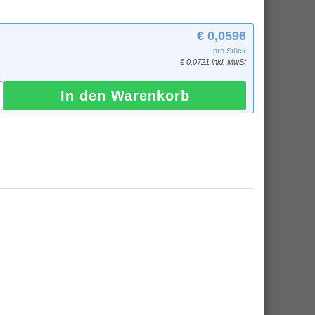
€ 0,0596
pro Stück
€ 0,0721 inkl. MwSt
In den Warenkorb