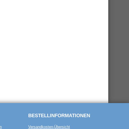
BESTELL­INFORMATIONEN
n
Versandkosten-Übersicht