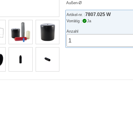
Außen-Ø
7807.025 W
Artikel-nr. :
Vorrätig :
Ja
Anzahl