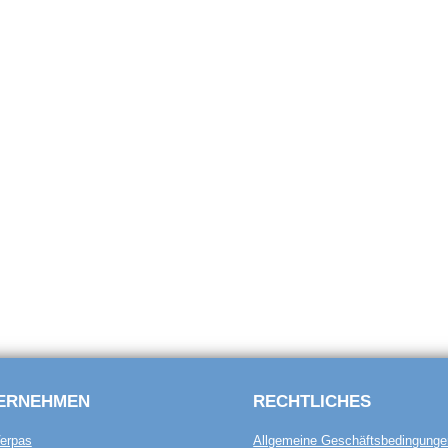
ERNEHMEN
RECHTLICHES
erpas
Allgemeine Geschäftsbedingunge