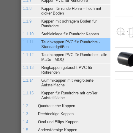
Kappen PVC für Rundrohre
Kappen für runde Rohre – hoch mit
dicker Boden
Kappen mit schrägem Boden für
Rundrohre
Stahleinlage für Rundrohr Kappen
Tauchkappen PVC für Rundrohre -
Standardgrößen
Tauchkappen PVC für Rundrohre - alle
Maße - MOQ
Ringkappen getaucht PVC für
Rohrenden
Gummikappen mit vergrößerte
Aufstellfläche
Kappen für Rundrohre mit großer
Aufstellfläche
Quadratische Kappen
Rechteckige Kappen
Oval und Ellips Kappen
Andersförmige Kappen