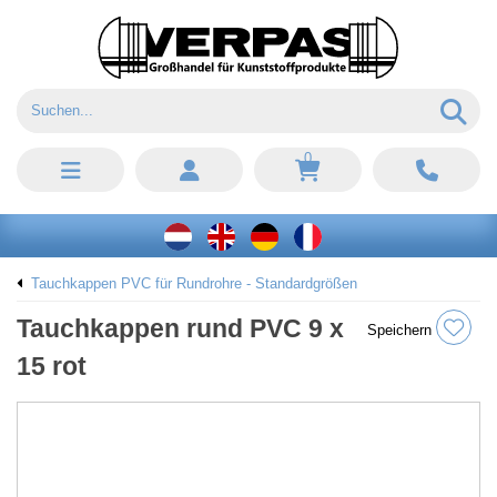
0
Tauchkappen PVC für Rundrohre - Standardgrößen
Tauchkappen rund PVC 9 x
Speichern
15 rot