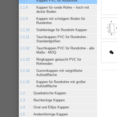
Kappen PVC für Rundrohre
Kappen für runde Rohre – hoch mit
dicker Boden
Kappen mit schrägem Boden für
Rundrohre
Stahleinlage für Rundrohr Kappen
Tauchkappen PVC für Rundrohre -
Standardgrößen
Tauchkappen PVC für Rundrohre - alle
Maße - MOQ
Ringkappen getaucht PVC für
Rohrenden
Gummikappen mit vergrößerte
Aufstellfläche
Kappen für Rundrohre mit großer
Aufstellfläche
Quadratische Kappen
Rechteckige Kappen
Oval und Ellips Kappen
Andersförmige Kappen