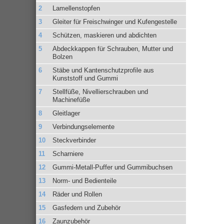
Lamellenstopfen
Gleiter für Freischwinger und Kufengestelle
Schützen, maskieren und abdichten
Abdeckkappen für Schrauben, Mutter und
Bolzen
Stäbe und Kantenschutzprofile aus
Kunststoff und Gummi
Stellfüße, Nivellierschrauben und
Machinefüße
Gleitlager
Verbindungselemente
Steckverbinder
Scharniere
Gummi-Metall-Puffer und Gummibuchsen
Norm- und Bedienteile
Räder und Rollen
Gasfedern und Zubehör
Zaunzubehör