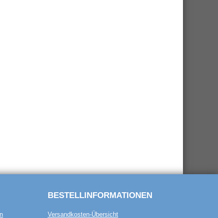
BESTELL­INFORMATIONEN
n
Versandkosten-Übersicht