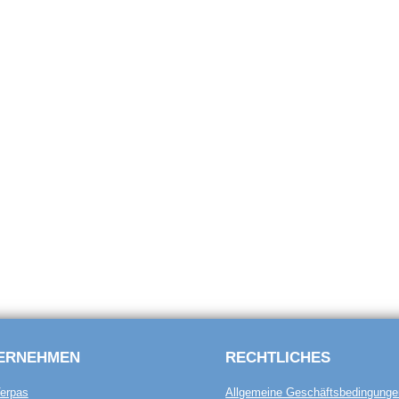
ERNEHMEN
RECHTLICHES
erpas
Allgemeine Geschäftsbedingunge