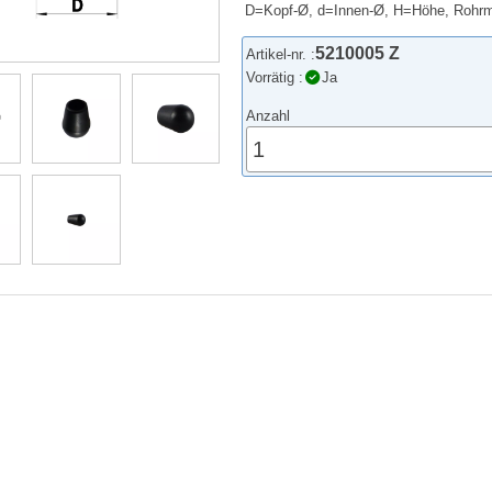
D=Kopf-Ø, d=Innen-Ø, H=Höhe, Rohr
5210005 Z
Artikel-nr. :
Vorrätig :
Ja
Anzahl