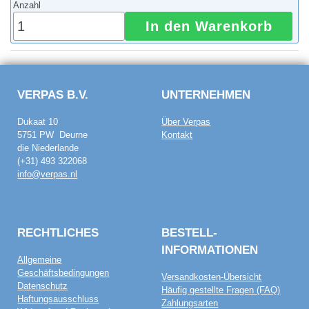
Anzahl
In den Warenkorb
VERPAS B.V.
UNTERNEHMEN
Dukaat 10
Über Verpas
5751 PW Deurne
Kontakt
die Niederlande
(+31) 493 322068
info@verpas.nl
RECHTLICHES
BESTELL­
INFORMATIONEN
Allgemeine
Geschäftsbedingungen
Versandkosten-Übersicht
Datenschutz
Häufig gestellte Fragen (FAQ)
Haftungsausschluss
Zahlungsarten