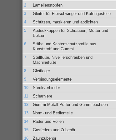
Lamellenstopfen
Gleiter für Freischwinger und Kufengestelle
Schützen, maskieren und abdichten
Abdeckkappen für Schrauben, Mutter und
Bolzen
Stäbe und Kantenschutzprofile aus
Kunststoff und Gummi
Stellfüße, Nivellierschrauben und
Machinefüße
Gleitlager
Verbindungselemente
Steckverbinder
Scharniere
Gummi-Metall-Puffer und Gummibuchsen
Norm- und Bedienteile
Räder und Rollen
Gasfedern und Zubehör
Zaunzubehör