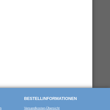
BESTELL­INFORMATIONEN
n
Versandkosten-Übersicht