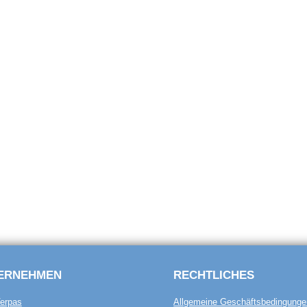
ERNEHMEN
RECHTLICHES
erpas
Allgemeine Geschäftsbedingunge