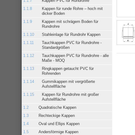
Kappen PVC für Rundrohre
Kappen für runde Rohre – hoch mit
dicker Boden
Kappen mit schrägem Boden für
Rundrohre
Stahleinlage für Rundrohr Kappen
Tauchkappen PVC für Rundrohre -
Standardgrößen
Tauchkappen PVC für Rundrohre - alle
Maße - MOQ
Ringkappen getaucht PVC für
Rohrenden
Gummikappen mit vergrößerte
Aufstellfläche
Kappen für Rundrohre mit großer
Aufstellfläche
Quadratische Kappen
Rechteckige Kappen
Oval und Ellips Kappen
Andersförmige Kappen