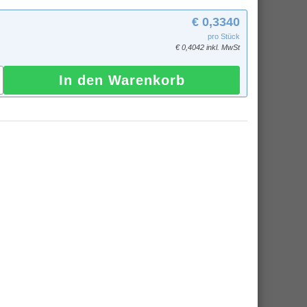
€ 0,3340
pro Stück
€ 0,4042 inkl. MwSt
In den Warenkorb