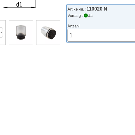
110020 N
Artikel-nr. :
Vorrätig :
Ja
Anzahl