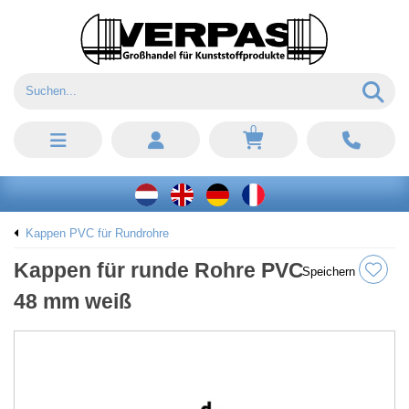
0
Kappen PVC für Rundrohre
Kappen für runde Rohre PVC
Speichern
48 mm weiß