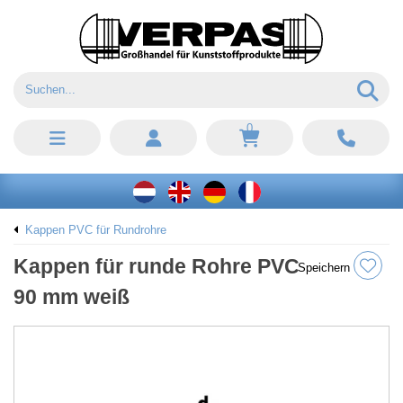
0
Kappen PVC für Rundrohre
Kappen für runde Rohre PVC
Speichern
90 mm weiß