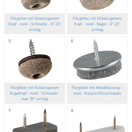
Filzgleiter mit filzbezogenem
Filzgleiter mit filzbezogenem
Kopf - rund - Schraube - 0°-15°
Kopf - rund - Nagel - 0°-15°
schräg
schräg
5
6
Filzgleiter mit filzbezogenem
Filzgleiter mit Metallfassung –
Kugelkopf - rund - Schraube -
rund - Kreuzschlitzschraube
max 35° schräg
7
8