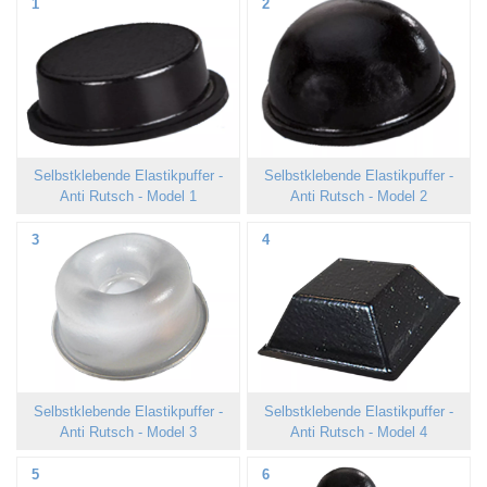
1
2
Selbstklebende Elastikpuffer -
Selbstklebende Elastikpuffer -
Anti Rutsch - Model 1
Anti Rutsch - Model 2
3
4
Selbstklebende Elastikpuffer -
Selbstklebende Elastikpuffer -
Anti Rutsch - Model 3
Anti Rutsch - Model 4
5
6