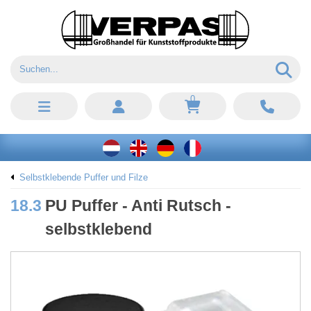
0
Selbstklebende Puffer und Filze
18.3
PU Puffer - Anti Rutsch -
selbstklebend