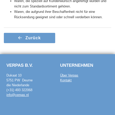
Waren, die speziell auf Kundenwunsch angefertigt wurden und
nicht zum Standardsortiment gehören.
Waren, die aufgrund ihrer Beschaffenheit nicht für eine
Rücksendung geeignet sind oder schnell verderben können.
Zurück
VERPAS B.V.
UNTERNEHMEN
Dukaat 10
Über Verpas
5751 PW Deurne
Kontakt
die Niederlande
(+31) 493 322068
info@verpas.nl