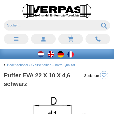
0
Bodenschoner / Gleitscheiben – harte Qualität
Puffer EVA 22 X 10 X 4,6
Speichern
schwarz